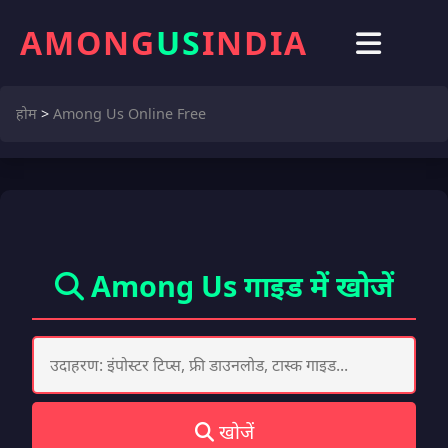
AMONG
US
INDIA
होम
>
Among Us Online Free
Among Us गाइड में खोजें
खोजें